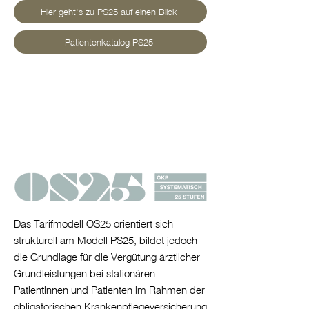
Hier geht's zu PS25 auf einen Blick
Patientenkatalog PS25
Das Tarifmodell OS25 orientiert sich
strukturell am Modell PS25, bildet jedoch
die Grundlage für die Vergütung ärztlicher
Grundleistungen bei stationären
Patientinnen und Patienten im Rahmen der
obligatorischen Krankenpflegeversicherung