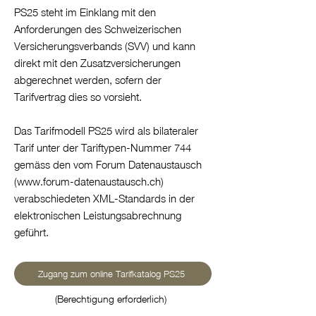
PS25 steht im Einklang mit den
Anforderungen des Schweizerischen
Versicherungsverbands (SVV) und kann
direkt mit den Zusatzversicherungen
abgerechnet werden, sofern der
Tarifvertrag dies so vorsieht.
Das Tarifmodell PS25 wird als bilateraler
Tarif unter der Tariftypen-Nummer 744
gemäss den vom Forum Datenaustausch
(
www.forum-datenaustausch.ch
)
verabschiedeten XML-Standards in der
elektronischen Leistungsabrechnung
geführt.
Zugang zum online Tarifkatalog PS25
(Berechtigung erforderlich)